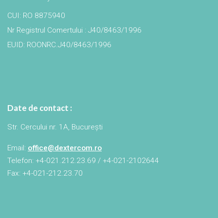
CUI: RO 8875940
Nr Registrul Comertului : J40/8463/1996
EUID: ROONRC.J40/8463/1996
Date de contact :
Str. Cercului nr. 1A, București
Email:
office@dextercom.ro
Telefon: +4-021.212.23.69 / +4-021-2102644
Fax: +4-021-212.23.70